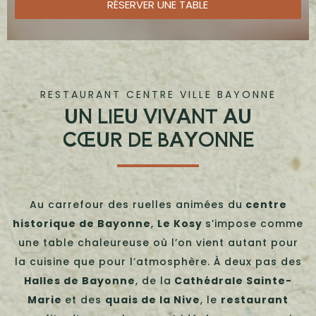
RÉSERVER UNE TABLE
RESTAURANT CENTRE VILLE BAYONNE
UN LIEU VIVANT AU
CŒUR DE BAYONNE
Au carrefour des ruelles animées du
centre
historique de Bayonne
,
Le Kosy
s’impose comme
une table chaleureuse où l’on vient autant pour
la cuisine que pour l’atmosphère. À deux pas des
Halles de Bayonne
, de la
Cathédrale Sainte-
Marie
et des
quais de la Nive
, le
restaurant