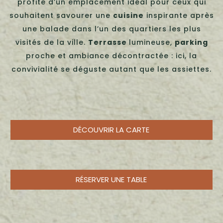
profite d’un emplacement idéal pour ceux qui
souhaitent savourer une
cuisine
inspirante après
une balade dans l’un des quartiers les plus
visités de la ville.
Terrasse
lumineuse,
parking
proche et ambiance décontractée : ici, la
convivialité se déguste autant que les assiettes.
DÉCOUVRIR LA CARTE
RÉSERVER UNE TABLE